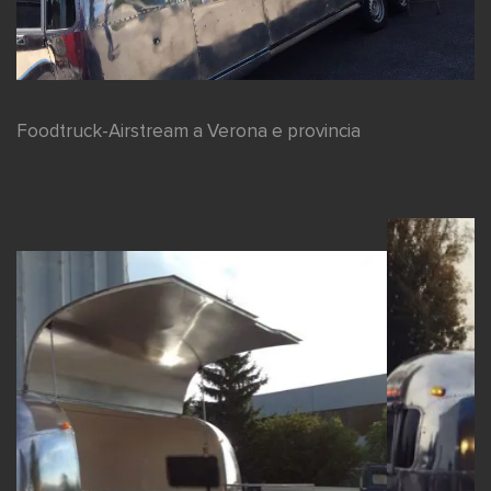
Foodtruck-Airstream a Verona e provincia